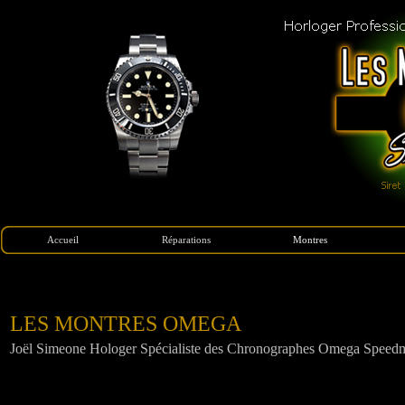
Accueil
Réparations
Montres
OMEGA Restaurations Réparatio
LES MONTRES OMEGA
Joël Simeone Hologer Spécialiste des Chronographes Omega Speedm