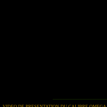
________________
VIDEO DE PRESENTATION DU CALIBRE OMEGA 