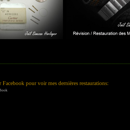
________________________________
 Facebook pour voir mes dernières restaurations:
eBook