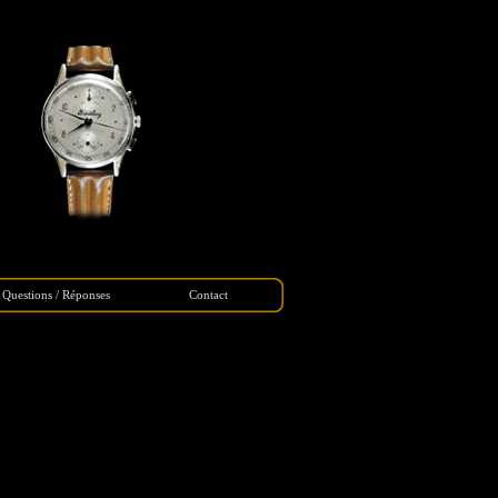
Questions / Réponses
Contact